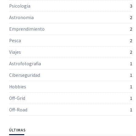
Psicologia
3
Astronomia
2
Emprendimiento
2
Pesca
2
Viajes
2
Astrofotografia
1
Ciberseguridad
1
Hobbies
1
Off-Grid
1
Off-Road
1
ÚLTIMAS