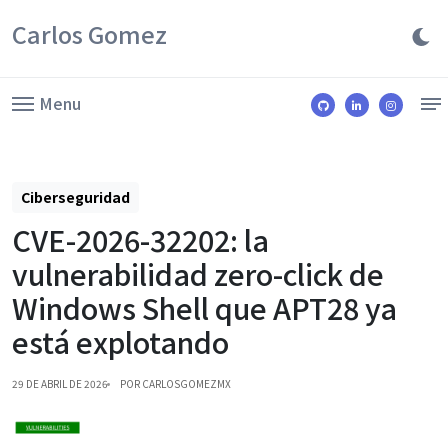
Carlos Gomez
Menu
Ciberseguridad
CVE-2026-32202: la
vulnerabilidad zero-click de
Windows Shell que APT28 ya
está explotando
29 DE ABRIL DE 2026
POR CARLOSGOMEZMX