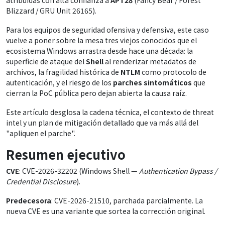
Blizzard / GRU Unit 26165).
Para los equipos de seguridad ofensiva y defensiva, este caso
vuelve a poner sobre la mesa tres viejos conocidos que el
ecosistema Windows arrastra desde hace una década: la
superficie de ataque del
Shell
al renderizar metadatos de
archivos, la fragilidad histórica de
NTLM
como protocolo de
autenticación, y el riesgo de los
parches sintomáticos
que
cierran la PoC pública pero dejan abierta la causa raíz.
Este artículo desglosa la cadena técnica, el contexto de threat
intel y un plan de mitigación detallado que va más allá del
"apliquen el parche".
Resumen ejecutivo
CVE
: CVE-2026-32202 (Windows Shell —
Authentication Bypass /
Credential Disclosure
).
Predecesora
: CVE-2026-21510, parchada parcialmente. La
nueva CVE es una variante que sortea la corrección original.