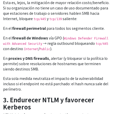
Esta es, lejos, la mitigación de mayor relación costo/beneficio.
Si su organización no tiene un caso de uso documentado para
que estaciones de trabajo o servidores hablen SMB hacia
Internet, bloquee
y
saliente:
tcp/445
tcp/139
En el
firewall perimetral
para todos los segmentos cliente.
En el
firewall de Windows
vía GPO (
Windows Defender Firewall
→ regla outbound bloqueando
with Advanced Security
tcp/445
con destino
/
).
Internet
Public
En
proxies y DNS firewalls
, alertar (y bloquear si la política lo
permite) sobre resoluciones de hostnames que terminen
siendo destinos SMB.
Esta sola medida neutraliza el impacto de la vulnerabilidad
incluso si el endpoint no está parchado: el hash nunca sale del
perímetro.
3. Endurecer NTLM y favorecer
Kerberos