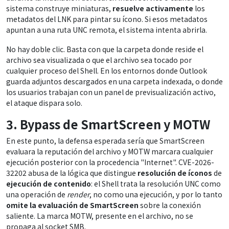
sistema construye miniaturas,
resuelve activamente
los
metadatos del LNK para pintar su ícono. Si esos metadatos
apuntan a una ruta UNC remota, el sistema intenta abrirla.
No hay doble clic. Basta con que la carpeta donde reside el
archivo sea visualizada o que el archivo sea tocado por
cualquier proceso del Shell. En los entornos donde Outlook
guarda adjuntos descargados en una carpeta indexada, o donde
los usuarios trabajan con un panel de previsualización activo,
el ataque dispara solo.
3. Bypass de SmartScreen y MOTW
En este punto, la defensa esperada sería que SmartScreen
evaluara la reputación del archivo y MOTW marcara cualquier
ejecución posterior con la procedencia "Internet". CVE-2026-
32202 abusa de la lógica que distingue
resolución de íconos
de
ejecución de contenido
: el Shell trata la resolución UNC como
una operación de
render
, no como una ejecución, y por lo tanto
omite la evaluación de SmartScreen
sobre la conexión
saliente. La marca MOTW, presente en el archivo, no se
propaga al socket SMB.