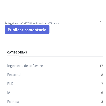
Protegido con reCAPTCHA —
Privacidad
·
Términos
Publicar comentario
CATEGORÍAS
Ingenieria de software
17
Personal
8
PLD
7
IA
6
Politica
3