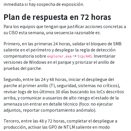
inmediata si hay sospecha de exposición.
Plan de respuesta en 72 horas
Para los equipos que tengan que justificar acciones concretas a
su CISO esta semana, una secuencia razonable es:
Primero, en las primeras 24 horas, validar el bloqueo de SMB
saliente en el perímetro y desplegar la regla de detección
compensatoria sobre
→
. Inventariar
explorer.exe
tcp/445
versiones de Windows en el parque y priorizar el anillo de
pruebas del parche.
Segundo, entre las 24 y 48 horas, iniciar el despliegue del
parche al primer anillo (TI, seguridad, sistemas no críticos),
revisar logs de los últimos 30 días buscando los IoCs descritos
arriba, y comunicar a usuarios de alto riesgo el estado de la
amenaza sin entrar en detalle técnico (foco: no ejecutar
adjuntos, reportar comportamiento anómalo).
Tercero, entre las 48 y 72 horas, completar el despliegue a
producción, activar las GPO de NTLM saliente en modo