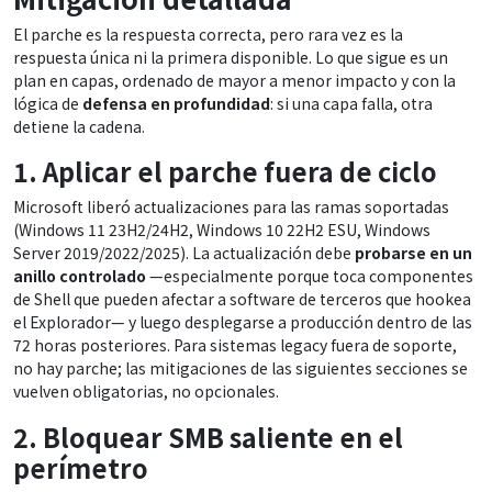
El parche es la respuesta correcta, pero rara vez es la
respuesta única ni la primera disponible. Lo que sigue es un
plan en capas, ordenado de mayor a menor impacto y con la
lógica de
defensa en profundidad
: si una capa falla, otra
detiene la cadena.
1. Aplicar el parche fuera de ciclo
Microsoft liberó actualizaciones para las ramas soportadas
(Windows 11 23H2/24H2, Windows 10 22H2 ESU, Windows
Server 2019/2022/2025). La actualización debe
probarse en un
anillo controlado
—especialmente porque toca componentes
de Shell que pueden afectar a software de terceros que hookea
el Explorador— y luego desplegarse a producción dentro de las
72 horas posteriores. Para sistemas legacy fuera de soporte,
no hay parche; las mitigaciones de las siguientes secciones se
vuelven obligatorias, no opcionales.
2. Bloquear SMB saliente en el
perímetro