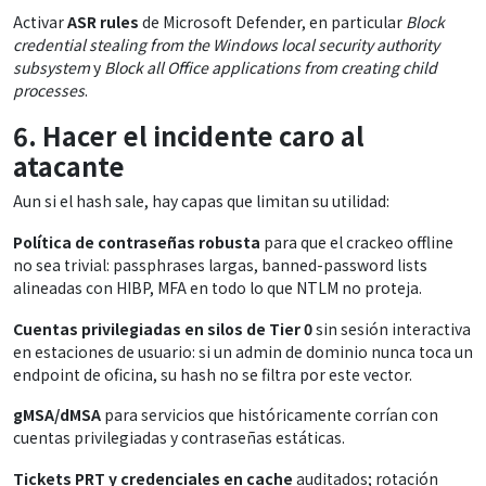
Activar
ASR rules
de Microsoft Defender, en particular
Block
credential stealing from the Windows local security authority
subsystem
y
Block all Office applications from creating child
processes
.
6. Hacer el incidente caro al
atacante
Aun si el hash sale, hay capas que limitan su utilidad:
Política de contraseñas robusta
para que el crackeo offline
no sea trivial: passphrases largas, banned-password lists
alineadas con HIBP, MFA en todo lo que NTLM no proteja.
Cuentas privilegiadas en silos de Tier 0
sin sesión interactiva
en estaciones de usuario: si un admin de dominio nunca toca un
endpoint de oficina, su hash no se filtra por este vector.
gMSA/dMSA
para servicios que históricamente corrían con
cuentas privilegiadas y contraseñas estáticas.
Tickets PRT y credenciales en cache
auditados; rotación