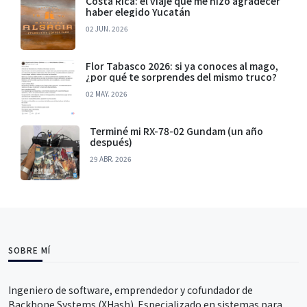
Costa Rica: el viaje que me hizo agradecer
haber elegido Yucatán
02 JUN. 2026
Flor Tabasco 2026: si ya conoces al mago,
¿por qué te sorprendes del mismo truco?
02 MAY. 2026
Terminé mi RX-78-02 Gundam (un año
después)
29 ABR. 2026
SOBRE MÍ
Ingeniero de software, emprendedor y cofundador de
Backbone Systems (XHash). Especializado en sistemas para