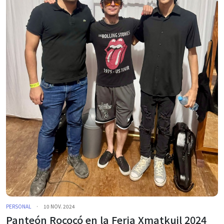
PERSONAL
·
10 NOV. 2024
Panteón Rococó en la Feria Xmatkuil 2024