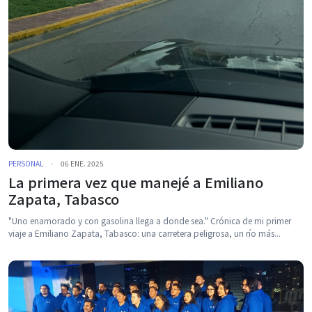
PERSONAL
·
06 ENE. 2025
La primera vez que manejé a Emiliano
Zapata, Tabasco
"Uno enamorado y con gasolina llega a donde sea." Crónica de mi primer
viaje a Emiliano Zapata, Tabasco: una carretera peligrosa, un río más...