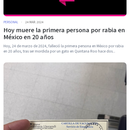
PERSONAL
·
24 MAR. 2024
Hoy muere la primera persona por rabia en
México en 20 años
Hoy, 24 de marzo de 2024, falleció la primera persona en México por rabia
en 20 años, tras ser mordida por un gato en Quintana Roo hace dos...