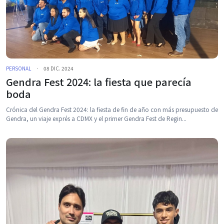
PERSONAL
·
08 DIC. 2024
Gendra Fest 2024: la fiesta que parecía
boda
Crónica del Gendra Fest 2024: la fiesta de fin de año con más presupuesto de
Gendra, un viaje exprés a CDMX y el primer Gendra Fest de Regin...