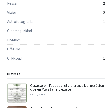
Pesca
2
Viajes
2
Astrofotografia
1
Ciberseguridad
1
Hobbies
1
Off-Grid
1
Off-Road
1
ÚLTIMAS
Casarse en Tabasco: el vía crucis burocrático
que en Yucatán no existe
15 JUN. 2026