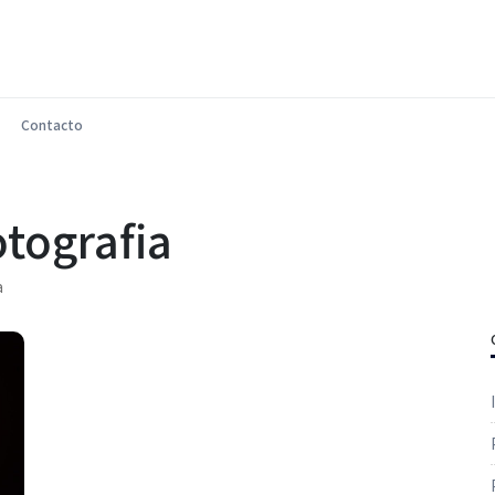
Contacto
otografia
a