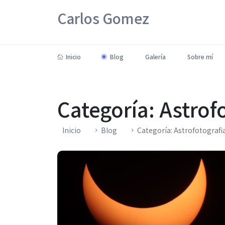
Carlos Gomez
Inicio
Blog
Galería
Sobre mí
Categoría: Astrof
Inicio
Blog
Categoría: Astrofotografi