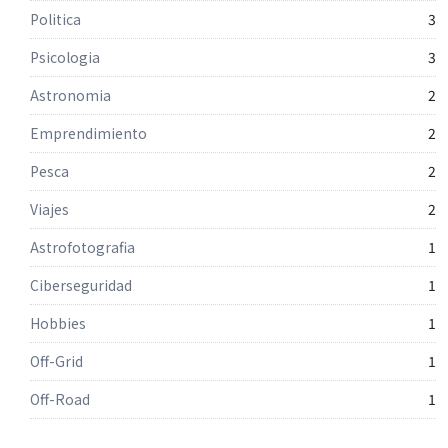
Politica
3
Psicologia
3
Astronomia
2
Emprendimiento
2
Pesca
2
Viajes
2
Astrofotografia
1
Ciberseguridad
1
Hobbies
1
Off-Grid
1
Off-Road
1