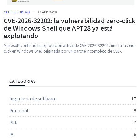
CIBERSEGURIDAD
·
29 ABR. 2026
CVE-2026-32202: la vulnerabilidad zero-click
de Windows Shell que APT28 ya está
explotando
Microsoft confirmó la explotación activa de CVE-2026-32202, una falla zero-
click en Windows Shell originada por un parche incompleto de CVE-...
CATEGORÍAS
Ingenieria de software
17
Personal
8
PLD
7
IA
6