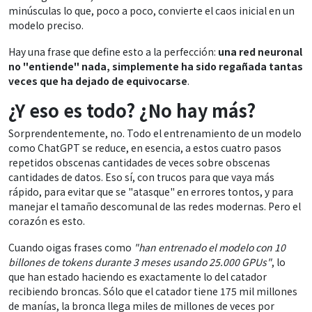
minúsculas lo que, poco a poco, convierte el caos inicial en un
modelo preciso.
Hay una frase que define esto a la perfección:
una red neuronal
no "entiende" nada, simplemente ha sido regañada tantas
veces que ha dejado de equivocarse
.
¿Y eso es todo? ¿No hay más?
Sorprendentemente, no. Todo el entrenamiento de un modelo
como ChatGPT se reduce, en esencia, a estos cuatro pasos
repetidos obscenas cantidades de veces sobre obscenas
cantidades de datos. Eso sí, con trucos para que vaya más
rápido, para evitar que se "atasque" en errores tontos, y para
manejar el tamaño descomunal de las redes modernas. Pero el
corazón es esto.
Cuando oigas frases como
"han entrenado el modelo con 10
billones de tokens durante 3 meses usando 25.000 GPUs"
, lo
que han estado haciendo es exactamente lo del catador
recibiendo broncas. Sólo que el catador tiene 175 mil millones
de manías, la bronca llega miles de millones de veces por