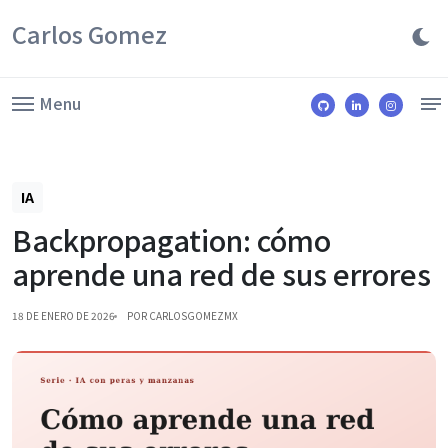
Carlos Gomez
Menu
IA
Backpropagation: cómo
aprende una red de sus errores
18 DE ENERO DE 2026
POR CARLOSGOMEZMX