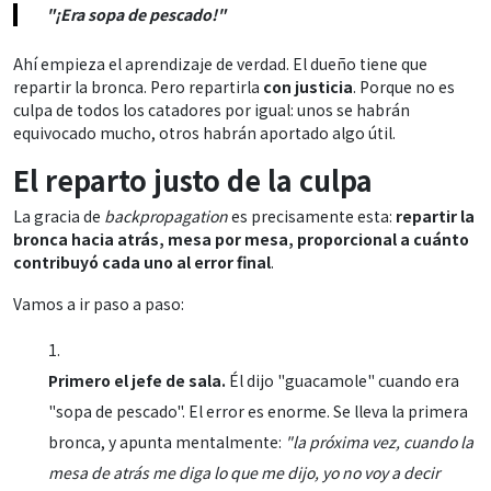
"¡Era sopa de pescado!"
Ahí empieza el aprendizaje de verdad. El dueño tiene que
repartir la bronca. Pero repartirla
con justicia
. Porque no es
culpa de todos los catadores por igual: unos se habrán
equivocado mucho, otros habrán aportado algo útil.
El reparto justo de la culpa
La gracia de
backpropagation
es precisamente esta:
repartir la
bronca hacia atrás, mesa por mesa, proporcional a cuánto
contribuyó cada uno al error final
.
Vamos a ir paso a paso:
Primero el jefe de sala.
Él dijo "guacamole" cuando era
"sopa de pescado". El error es enorme. Se lleva la primera
bronca, y apunta mentalmente:
"la próxima vez, cuando la
mesa de atrás me diga lo que me dijo, yo no voy a decir