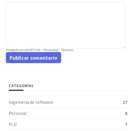
Protegido con reCAPTCHA —
Privacidad
·
Términos
Publicar comentario
CATEGORÍAS
Ingenieria de software
17
Personal
8
PLD
7