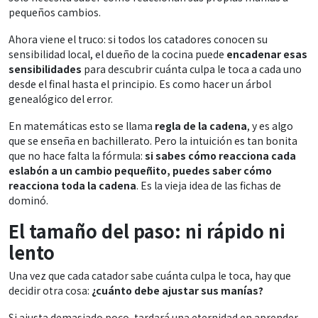
pequeños cambios.
Ahora viene el truco: si todos los catadores conocen su
sensibilidad local, el dueño de la cocina puede
encadenar esas
sensibilidades
para descubrir cuánta culpa le toca a cada uno
desde el final hasta el principio. Es como hacer un árbol
genealógico del error.
En matemáticas esto se llama
regla de la cadena
, y es algo
que se enseña en bachillerato. Pero la intuición es tan bonita
que no hace falta la fórmula:
si sabes cómo reacciona cada
eslabón a un cambio pequeñito, puedes saber cómo
reacciona toda la cadena
. Es la vieja idea de las fichas de
dominó.
El tamaño del paso: ni rápido ni
lento
Una vez que cada catador sabe cuánta culpa le toca, hay que
decidir otra cosa:
¿cuánto debe ajustar sus manías?
Si ajusta demasiado poco, tardará una eternidad en aprender.