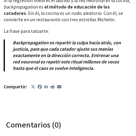
Si la regresión lineal es el ladrillo y la red neuronal es la cocina,
backpropagation
es
el método de educación de los
catadores
. Sin él, la cocina es un ruido aleatorio. Con él, se
convierte en un restaurante con tres estrellas Michelin.
La frase para tatuarte:
Backpropagation es repartir la culpa hacia atrás, con
justicia, para que cada catador ajuste sus manías
exactamente en la dirección correcta. Entrenar una
red neuronal es repetir este ritual millones de veces
hasta que el caos se vuelve inteligencia.
Compartir:
Comentarios (0)