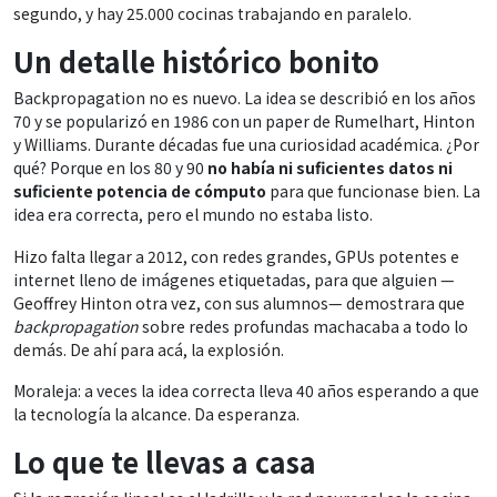
segundo, y hay 25.000 cocinas trabajando en paralelo.
Un detalle histórico bonito
Backpropagation no es nuevo. La idea se describió en los años
70 y se popularizó en 1986 con un paper de Rumelhart, Hinton
y Williams. Durante décadas fue una curiosidad académica. ¿Por
qué? Porque en los 80 y 90
no había ni suficientes datos ni
suficiente potencia de cómputo
para que funcionase bien. La
idea era correcta, pero el mundo no estaba listo.
Hizo falta llegar a 2012, con redes grandes, GPUs potentes e
internet lleno de imágenes etiquetadas, para que alguien —
Geoffrey Hinton otra vez, con sus alumnos— demostrara que
backpropagation
sobre redes profundas machacaba a todo lo
demás. De ahí para acá, la explosión.
Moraleja: a veces la idea correcta lleva 40 años esperando a que
la tecnología la alcance. Da esperanza.
Lo que te llevas a casa