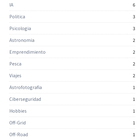
IA
6
Politica
3
Psicologia
3
Astronomia
2
Emprendimiento
2
Pesca
2
Viajes
2
Astrofotografia
1
Ciberseguridad
1
Hobbies
1
Off-Grid
1
Off-Road
1