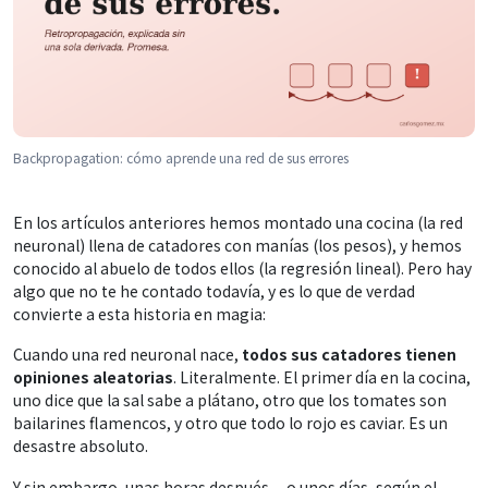
Backpropagation: cómo aprende una red de sus errores
En los artículos anteriores hemos montado una cocina (la red
neuronal) llena de catadores con manías (los pesos), y hemos
conocido al abuelo de todos ellos (la regresión lineal). Pero hay
algo que no te he contado todavía, y es lo que de verdad
convierte a esta historia en magia:
Cuando una red neuronal nace,
todos sus catadores tienen
opiniones aleatorias
. Literalmente. El primer día en la cocina,
uno dice que la sal sabe a plátano, otro que los tomates son
bailarines flamencos, y otro que todo lo rojo es caviar. Es un
desastre absoluto.
Y sin embargo, unas horas después —o unos días, según el