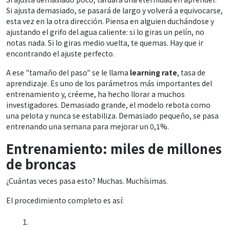
Si ajusta demasiado, se pasará de largo y volverá a equivocarse,
esta vez en la otra dirección. Piensa en alguien duchándose y
ajustando el grifo del agua caliente: si lo giras un pelín, no
notas nada. Si lo giras medio vuelta, te quemas. Hay que ir
encontrando el ajuste perfecto.
A ese "tamaño del paso" se le llama
learning rate
, tasa de
aprendizaje. Es uno de los parámetros más importantes del
entrenamiento y, créeme, ha hecho llorar a muchos
investigadores. Demasiado grande, el modelo rebota como
una pelota y nunca se estabiliza. Demasiado pequeño, se pasa
entrenando una semana para mejorar un 0,1%.
Entrenamiento: miles de millones
de broncas
¿Cuántas veces pasa esto? Muchas. Muchísimas.
El procedimiento completo es así: