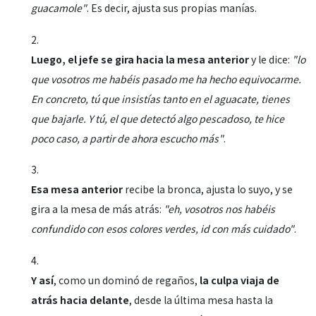
guacamole"
. Es decir, ajusta sus propias manías.
Luego, el jefe se gira hacia la mesa anterior
y le dice:
"lo
que vosotros me habéis pasado me ha hecho equivocarme.
En concreto, tú que insistías tanto en el aguacate, tienes
que bajarle. Y tú, el que detectó algo pescadoso, te hice
poco caso, a partir de ahora escucho más"
.
Esa mesa anterior
recibe la bronca, ajusta lo suyo, y se
gira a la mesa de más atrás:
"eh, vosotros nos habéis
confundido con esos colores verdes, id con más cuidado"
.
Y así
, como un dominó de regaños,
la culpa viaja de
atrás hacia delante
, desde la última mesa hasta la