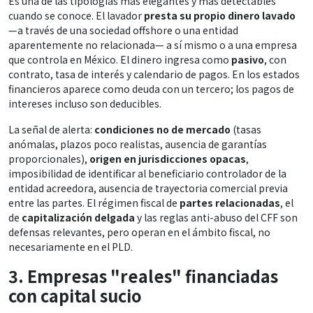
Es una de las tipologías más elegantes y más detectables
cuando se conoce. El lavador
presta su propio dinero lavado
—a través de una sociedad offshore o una entidad
aparentemente no relacionada— a sí mismo o a una empresa
que controla en México. El dinero ingresa como
pasivo
, con
contrato, tasa de interés y calendario de pagos. En los estados
financieros aparece como deuda con un tercero; los pagos de
intereses incluso son deducibles.
La señal de alerta:
condiciones no de mercado
(tasas
anómalas, plazos poco realistas, ausencia de garantías
proporcionales),
origen en jurisdicciones opacas
,
imposibilidad de identificar al beneficiario controlador de la
entidad acreedora, ausencia de trayectoria comercial previa
entre las partes. El régimen fiscal de
partes relacionadas
, el
de
capitalización delgada
y las reglas anti-abuso del CFF son
defensas relevantes, pero operan en el ámbito fiscal, no
necesariamente en el PLD.
3. Empresas "reales" financiadas
con capital sucio