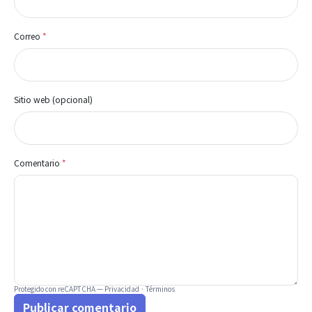
Correo
*
Sitio web (opcional)
Comentario
*
Protegido con reCAPTCHA —
Privacidad
·
Términos
Publicar comentario