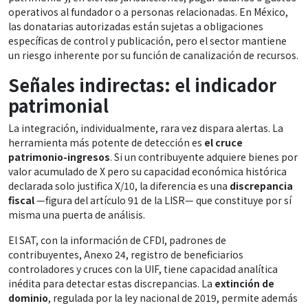
operativos al fundador o a personas relacionadas. En México,
las donatarias autorizadas están sujetas a obligaciones
específicas de control y publicación, pero el sector mantiene
un riesgo inherente por su función de canalización de recursos.
Señales indirectas: el indicador
patrimonial
La integración, individualmente, rara vez dispara alertas. La
herramienta más potente de detección es
el cruce
patrimonio-ingresos
. Si un contribuyente adquiere bienes por
valor acumulado de X pero su capacidad económica histórica
declarada solo justifica X/10, la diferencia es una
discrepancia
fiscal
—figura del artículo 91 de la LISR— que constituye por sí
misma una puerta de análisis.
El SAT, con la información de CFDI, padrones de
contribuyentes, Anexo 24, registro de beneficiarios
controladores y cruces con la UIF, tiene capacidad analítica
inédita para detectar estas discrepancias. La
extinción de
dominio
, regulada por la ley nacional de 2019, permite además