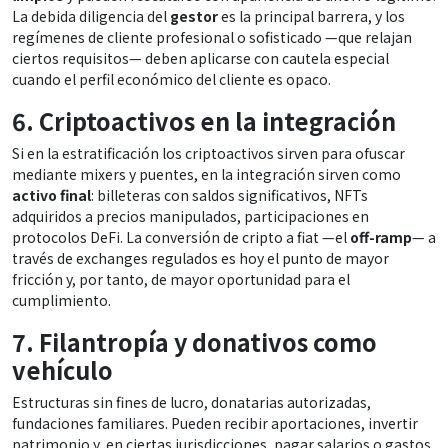
La debida diligencia del
gestor
es la principal barrera, y los
regímenes de cliente profesional o sofisticado —que relajan
ciertos requisitos— deben aplicarse con cautela especial
cuando el perfil económico del cliente es opaco.
6. Criptoactivos en la integración
Si en la estratificación los criptoactivos sirven para ofuscar
mediante mixers y puentes, en la integración sirven como
activo final
: billeteras con saldos significativos, NFTs
adquiridos a precios manipulados, participaciones en
protocolos DeFi. La conversión de cripto a fiat —el
off-ramp
— a
través de exchanges regulados es hoy el punto de mayor
fricción y, por tanto, de mayor oportunidad para el
cumplimiento.
7. Filantropía y donativos como
vehículo
Estructuras sin fines de lucro, donatarias autorizadas,
fundaciones familiares. Pueden recibir aportaciones, invertir
patrimonio y, en ciertas jurisdicciones, pagar salarios o gastos