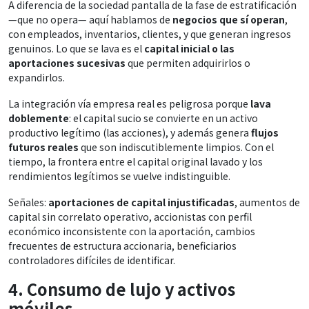
A diferencia de la sociedad pantalla de la fase de estratificación
—que no opera— aquí hablamos de
negocios que sí operan
,
con empleados, inventarios, clientes, y que generan ingresos
genuinos. Lo que se lava es el
capital inicial o las
aportaciones sucesivas
que permiten adquirirlos o
expandirlos.
La integración vía empresa real es peligrosa porque
lava
doblemente
: el capital sucio se convierte en un activo
productivo legítimo (las acciones), y además genera
flujos
futuros reales
que son indiscutiblemente limpios. Con el
tiempo, la frontera entre el capital original lavado y los
rendimientos legítimos se vuelve indistinguible.
Señales:
aportaciones de capital injustificadas
, aumentos de
capital sin correlato operativo, accionistas con perfil
económico inconsistente con la aportación, cambios
frecuentes de estructura accionaria, beneficiarios
controladores difíciles de identificar.
4. Consumo de lujo y activos
móviles