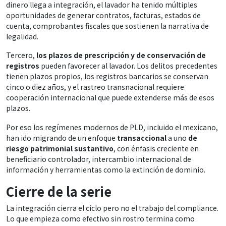
dinero llega a integración, el lavador ha tenido múltiples
oportunidades de generar contratos, facturas, estados de
cuenta, comprobantes fiscales que sostienen la narrativa de
legalidad.
Tercero,
los plazos de prescripción y de conservación de
registros
pueden favorecer al lavador. Los delitos precedentes
tienen plazos propios, los registros bancarios se conservan
cinco o diez años, y el rastreo transnacional requiere
cooperación internacional que puede extenderse más de esos
plazos.
Por eso los regímenes modernos de PLD, incluido el mexicano,
han ido migrando de un enfoque
transaccional
a uno
de
riesgo patrimonial sustantivo
, con énfasis creciente en
beneficiario controlador, intercambio internacional de
información y herramientas como la extinción de dominio.
Cierre de la serie
La integración cierra el ciclo pero no el trabajo del compliance.
Lo que empieza como efectivo sin rostro termina como