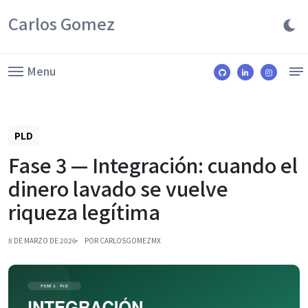
Carlos Gomez
Menu
PLD
Fase 3 — Integración: cuando el
dinero lavado se vuelve
riqueza legítima
8 DE MARZO DE 2026
POR CARLOSGOMEZMX