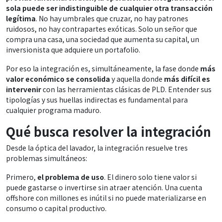
sola puede ser indistinguible de cualquier otra transacción
legítima
. No hay umbrales que cruzar, no hay patrones
ruidosos, no hay contrapartes exóticas. Solo un señor que
compra una casa, una sociedad que aumenta su capital, un
inversionista que adquiere un portafolio.
Por eso la integración es, simultáneamente, la fase donde
más
valor económico se consolida
y aquella donde
más difícil es
intervenir
con las herramientas clásicas de PLD. Entender sus
tipologías y sus huellas indirectas es fundamental para
cualquier programa maduro.
Qué busca resolver la integración
Desde la óptica del lavador, la integración resuelve tres
problemas simultáneos:
Primero,
el problema de uso
. El dinero solo tiene valor si
puede gastarse o invertirse sin atraer atención. Una cuenta
offshore con millones es inútil si no puede materializarse en
consumo o capital productivo.