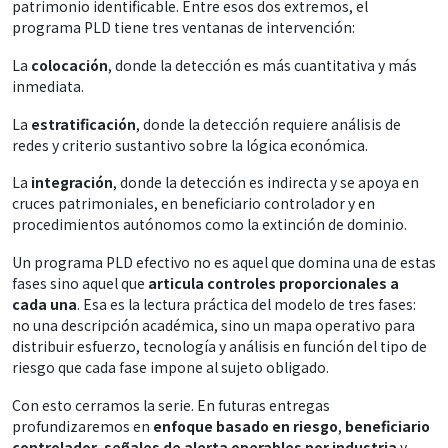
patrimonio identificable. Entre esos dos extremos, el
programa PLD tiene tres ventanas de intervención:
La
colocación
, donde la detección es más cuantitativa y más
inmediata.
La
estratificación
, donde la detección requiere análisis de
redes y criterio sustantivo sobre la lógica económica.
La
integración
, donde la detección es indirecta y se apoya en
cruces patrimoniales, en beneficiario controlador y en
procedimientos autónomos como la extinción de dominio.
Un programa PLD efectivo no es aquel que domina una de estas
fases sino aquel que
articula controles proporcionales a
cada una
. Esa es la lectura práctica del modelo de tres fases:
no una descripción académica, sino un mapa operativo para
distribuir esfuerzo, tecnología y análisis en función del tipo de
riesgo que cada fase impone al sujeto obligado.
Con esto cerramos la serie. En futuras entregas
profundizaremos en
enfoque basado en riesgo
,
beneficiario
controlador
,
señales de alerta operables por industria
y