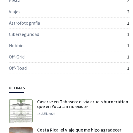
Pesca
2
Viajes
2
Astrofotografia
1
Ciberseguridad
1
Hobbies
1
Off-Grid
1
Off-Road
1
ÚLTIMAS
Casarse en Tabasco: el vía crucis burocrático
que en Yucatán no existe
15 JUN. 2026
Costa Rica: el viaje que me hizo agradecer