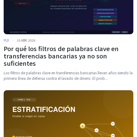
PLD
·
10 ABR. 2026
Por qué los filtros de palabras clave en
transferencias bancarias ya no son
suficientes
Los filtros de palabras clave en transferencias bancarias llevan años siendo la
primera línea de defensa contra el lavado de dinero. El prob...