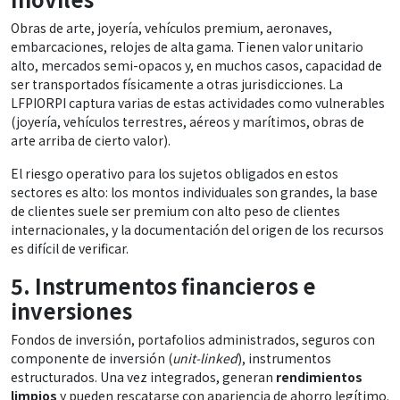
Obras de arte, joyería, vehículos premium, aeronaves,
embarcaciones, relojes de alta gama. Tienen valor unitario
alto, mercados semi-opacos y, en muchos casos, capacidad de
ser transportados físicamente a otras jurisdicciones. La
LFPIORPI captura varias de estas actividades como vulnerables
(joyería, vehículos terrestres, aéreos y marítimos, obras de
arte arriba de cierto valor).
El riesgo operativo para los sujetos obligados en estos
sectores es alto: los montos individuales son grandes, la base
de clientes suele ser premium con alto peso de clientes
internacionales, y la documentación del origen de los recursos
es difícil de verificar.
5. Instrumentos financieros e
inversiones
Fondos de inversión, portafolios administrados, seguros con
componente de inversión (
unit-linked
), instrumentos
estructurados. Una vez integrados, generan
rendimientos
limpios
y pueden rescatarse con apariencia de ahorro legítimo.