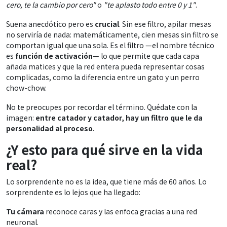
cero, te la cambio por cero"
o
"te aplasto todo entre 0 y 1"
.
Suena anecdótico pero es
crucial
. Sin ese filtro, apilar mesas
no serviría de nada: matemáticamente, cien mesas sin filtro se
comportan igual que una sola. Es el filtro —el nombre técnico
es
función de activación
— lo que permite que cada capa
añada matices y que la red entera pueda representar cosas
complicadas, como la diferencia entre un gato y un perro
chow-chow.
No te preocupes por recordar el término. Quédate con la
imagen:
entre catador y catador, hay un filtro que le da
personalidad al proceso
.
¿Y esto para qué sirve en la vida
real?
Lo sorprendente no es la idea, que tiene más de 60 años. Lo
sorprendente es lo lejos que ha llegado:
Tu cámara
reconoce caras y las enfoca gracias a una red
neuronal.