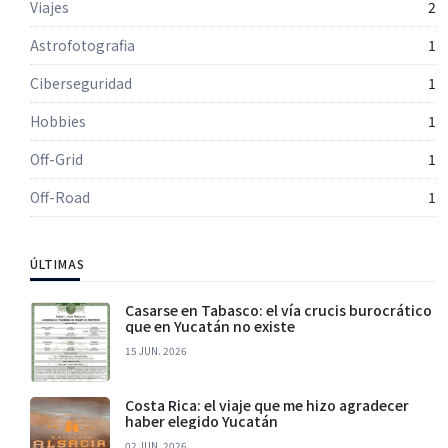
Viajes
2
Astrofotografia
1
Ciberseguridad
1
Hobbies
1
Off-Grid
1
Off-Road
1
ÚLTIMAS
Casarse en Tabasco: el vía crucis burocrático
que en Yucatán no existe
15 JUN. 2026
Costa Rica: el viaje que me hizo agradecer
haber elegido Yucatán
02 JUN. 2026