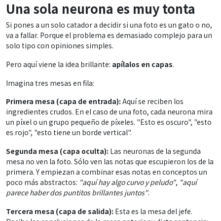
Una sola neurona es muy tonta
Si pones a un solo catador a decidir si una foto es un gato o no,
va a fallar. Porque el problema es demasiado complejo para un
solo tipo con opiniones simples.
Pero aquí viene la idea brillante:
apílalos en capas
.
Imagina tres mesas en fila:
Primera mesa (capa de entrada):
Aquí se reciben los
ingredientes crudos. En el caso de una foto, cada neurona mira
un píxel o un grupo pequeño de píxeles. "Esto es oscuro", "esto
es rojo", "esto tiene un borde vertical".
Segunda mesa (capa oculta):
Las neuronas de la segunda
mesa no ven la foto. Sólo ven las notas que escupieron los de la
primera. Y empiezan a combinar esas notas en conceptos un
poco más abstractos:
"aquí hay algo curvo y peludo"
,
"aquí
parece haber dos puntitos brillantes juntos"
.
Tercera mesa (capa de salida):
Esta es la mesa del jefe.