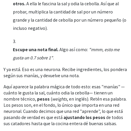
otros.
A ella le fascina la sal y odia la cebolla. Así que al
probar, multiplica la cantidad de sal por un número
grande y la cantidad de cebolla por un número pequeño (o
incluso negativo).
Escupe una nota final.
Algo así como:
"mmm, esto me
gusta un 0.7 sobre 1"
.
Y ya está. Eso es una neurona. Recibe ingredientes, los pondera
según sus manías, y devuelve una nota.
Aquí aparece la palabra mágica de todo esto: esas "manías" —
cuánto le gusta la sal, cuánto odia la cebolla— tienen un
nombre técnico,
pesos
(
weights
, en inglés). Retén esa palabra.
Los pesos son, en el fondo, lo único que importa en una red
neuronal. Cuando decimos que una red "aprende", lo que está
pasando de verdad es que está
ajustando los pesos
de todos
sus catadores hasta que la cocina entera dé buenas salsas.