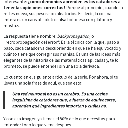
interesante:
¿cómo demonios aprenden estos catadores a
tener las opiniones correctas?
Porque al principio, cuando la
red es nueva, sus pesos son aleatorios. Es decir, la cocina
entera es un caos absoluto: salsa boloñesa con plátano y
mostaza.
La respuesta tiene nombre:
backpropagation
, o
"retropropagación del error". Es la técnica con la que, paso a
paso, cada catador va descubriendo en qué se ha equivocado y
cuánto tiene que corregir sus manías. Es una de las ideas más
elegantes de la historia de las matemáticas aplicadas y, te lo
prometo, se puede entender sin una sola derivada.
Lo cuento en el siguiente artículo de la serie. Por ahora, si te
llevas una sola frase de aquí, que sea esta:
Una red neuronal no es un cerebro. Es una cocina
larguísima de catadores que, a fuerza de equivocarse,
aprenden qué ingredientes importan y cuáles no.
Y con esa imagen ya tienes el 80% de lo que necesitas para
entender todo lo que viene después.