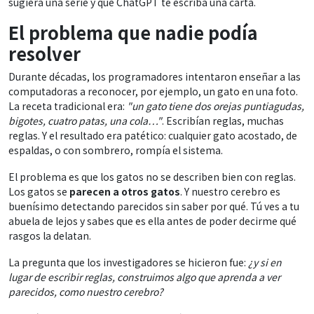
sugiera una serie y que ChatGPT te escriba una carta.
El problema que nadie podía
resolver
Durante décadas, los programadores intentaron enseñar a las
computadoras a reconocer, por ejemplo, un gato en una foto.
La receta tradicional era:
"un gato tiene dos orejas puntiagudas,
bigotes, cuatro patas, una cola…"
. Escribían reglas, muchas
reglas. Y el resultado era patético: cualquier gato acostado, de
espaldas, o con sombrero, rompía el sistema.
El problema es que los gatos no se describen bien con reglas.
Los gatos se
parecen a otros gatos
. Y nuestro cerebro es
buenísimo detectando parecidos sin saber por qué. Tú ves a tu
abuela de lejos y sabes que es ella antes de poder decirme qué
rasgos la delatan.
La pregunta que los investigadores se hicieron fue:
¿y si en
lugar de escribir reglas, construimos algo que aprenda a ver
parecidos, como nuestro cerebro?