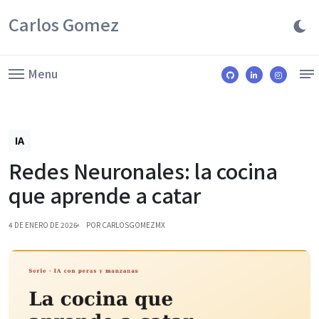
Carlos Gomez
Menu
IA
Redes Neuronales: la cocina
que aprende a catar
4 DE ENERO DE 2026
POR CARLOSGOMEZMX