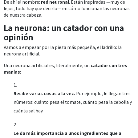
De ahí el nombre:
red neuronal
. Están inspiradas —muy de
lejos, todo hay que decirlo— en cómo funcionan las neuronas
de nuestra cabeza.
La neurona: un catador con una
opinión
Vamos a empezar por la pieza más pequeña, el ladrillo: la
neurona artificial.
Una neurona artificial es, literalmente, un
catador con tres
manías
:
Recibe varias cosas a la vez.
Por ejemplo, le llegan tres
números: cuánto pesa el tomate, cuánto pesa la cebolla y
cuánta sal hay.
Le da más importancia a unos ingredientes que a