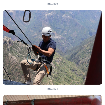
IMG 3410
IMG 3324