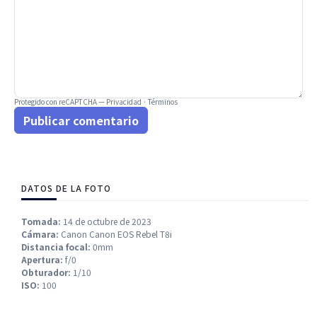
Protegido con reCAPTCHA —
Privacidad
·
Términos
Publicar comentario
DATOS DE LA FOTO
Tomada:
14 de octubre de 2023
Cámara:
Canon Canon EOS Rebel T8i
Distancia focal:
0mm
Apertura:
f/0
Obturador:
1/10
ISO:
100