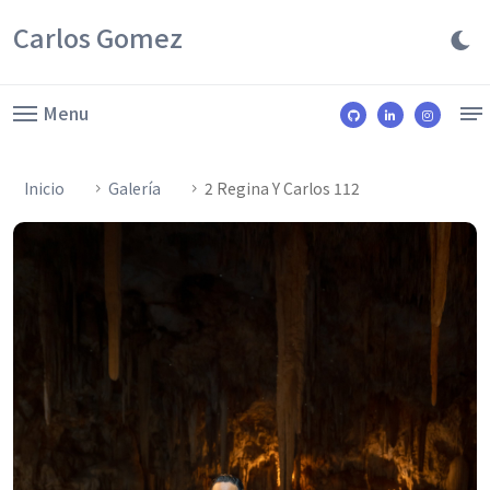
Carlos Gomez
Menu
Inicio
Galería
2 Regina Y Carlos 112