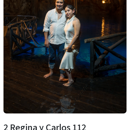
2 Regina y Carlos 112