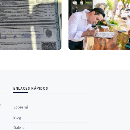
ENLACES RÁPIDOS
r
Sobre mí
Blog
Galería