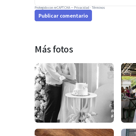
Protegido con reCAPTCHA —
Privacidad
·
Términos
Publicar comentario
Más fotos