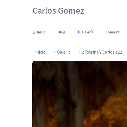
Carlos Gomez
Inicio
Blog
Galería
Sobre mí
Inicio
Galería
2 Regina Y Carlos 122