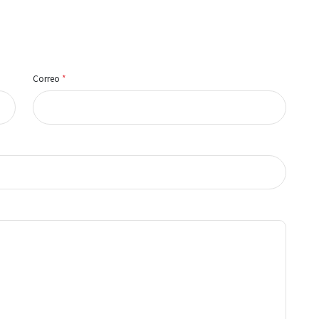
Correo
*