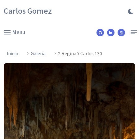
Carlos Gomez
Menu
Inicio
Galería
2 Regina Y Carlos 130