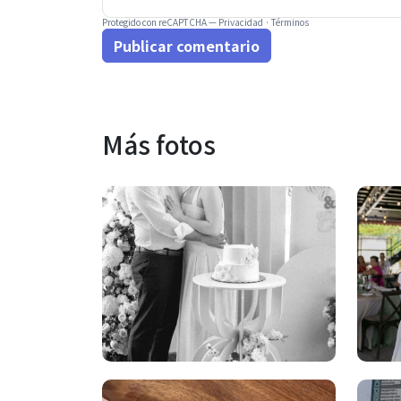
Protegido con reCAPTCHA —
Privacidad
·
Términos
Publicar comentario
Más fotos