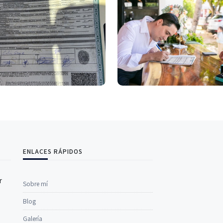
ENLACES RÁPIDOS
r
Sobre mí
Blog
Galería