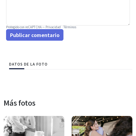
Protegido con reCAPTCHA —
Privacidad
·
Términos
Publicar comentario
DATOS DE LA FOTO
Más fotos