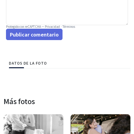
Protegido con reCAPTCHA —
Privacidad
·
Términos
Publicar comentario
DATOS DE LA FOTO
Más fotos