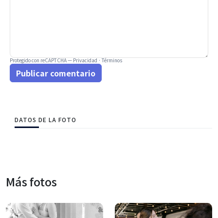
Protegido con reCAPTCHA —
Privacidad
·
Términos
Publicar comentario
DATOS DE LA FOTO
Más fotos