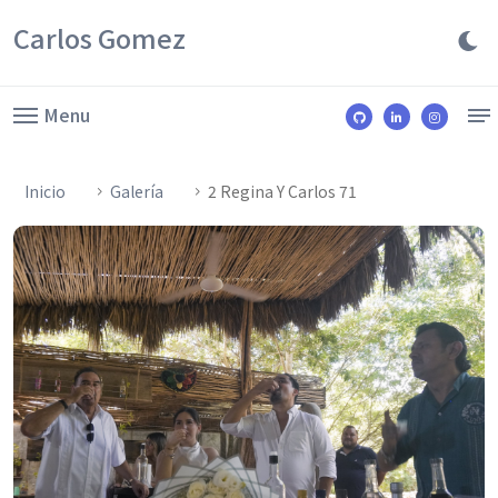
Carlos Gomez
Menu
Inicio
Galería
2 Regina Y Carlos 71