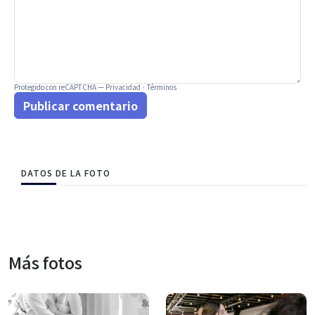
Protegido con reCAPTCHA —
Privacidad
·
Términos
Publicar comentario
DATOS DE LA FOTO
Más fotos