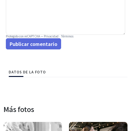
Protegido con reCAPTCHA —
Privacidad
·
Términos
Publicar comentario
DATOS DE LA FOTO
Más fotos