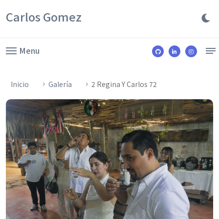
Carlos Gomez
Menu
Inicio
Galería
2 Regina Y Carlos 72