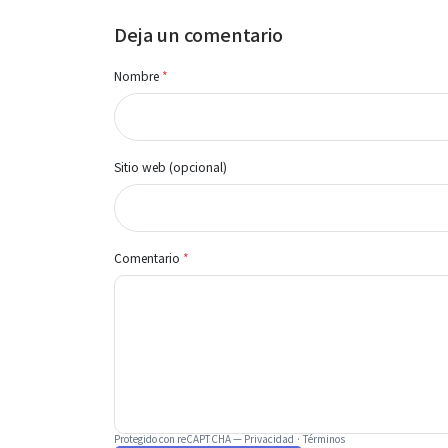
Deja un comentario
Nombre
*
Sitio web (opcional)
Comentario
*
Protegido con reCAPTCHA —
Privacidad
·
Términos