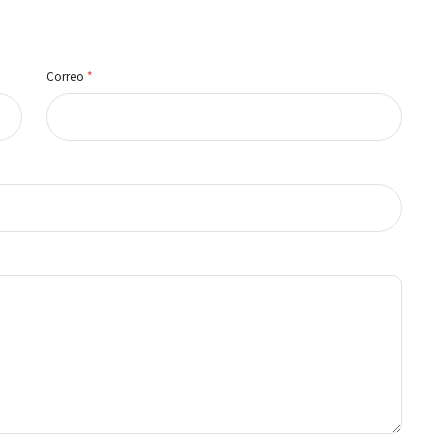
Correo
*