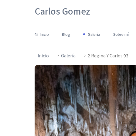
Carlos Gomez
Inicio
Blog
Galería
Sobre mí
Inicio
Galería
2 Regina Y Carlos 93