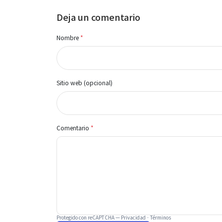
Deja un comentario
Nombre
*
Sitio web (opcional)
Comentario
*
Protegido con reCAPTCHA —
Privacidad
·
Términos