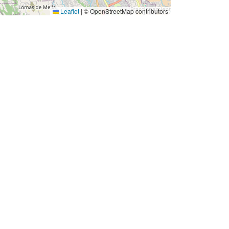
Leaflet
|
© OpenStreetMap contributors