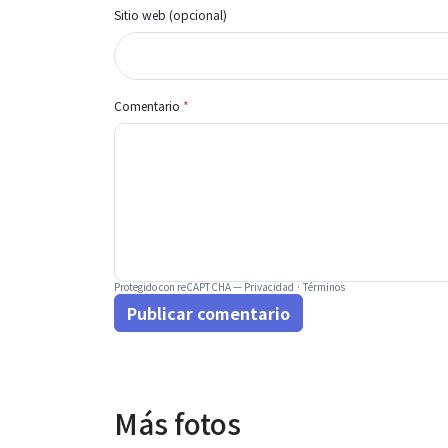
Sitio web (opcional)
Comentario
*
Protegido con reCAPTCHA —
Privacidad
·
Términos
Publicar comentario
Más fotos