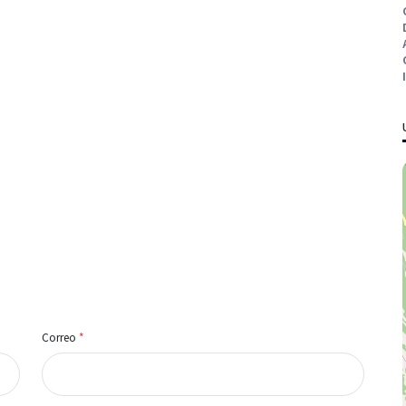
Correo
*