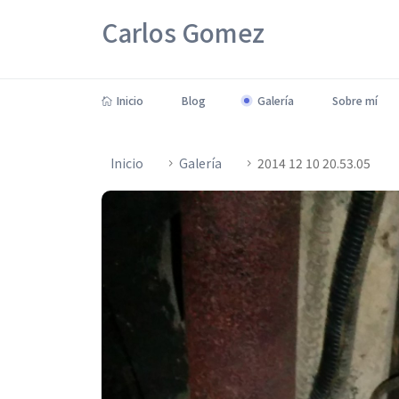
Carlos Gomez
Inicio
Blog
Galería
Sobre mí
Inicio
Galería
2014 12 10 20.53.05