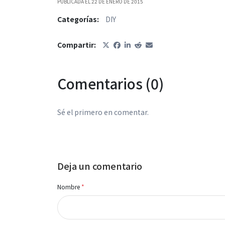
PUBLICADA EL 22 DE ENERO DE 2015
Categorías:
DIY
Compartir:
Comentarios (0)
Sé el primero en comentar.
Deja un comentario
Nombre
*