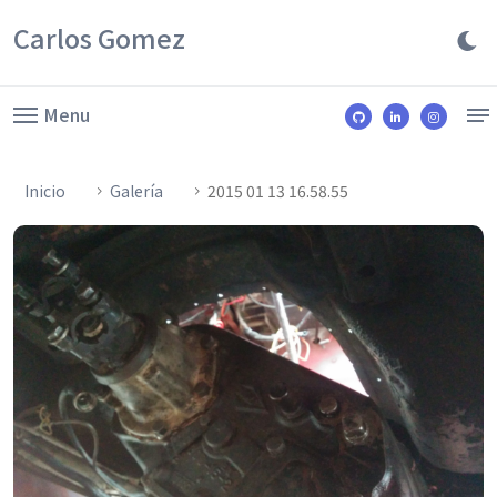
Carlos Gomez
Menu
Inicio
Galería
2015 01 13 16.58.55