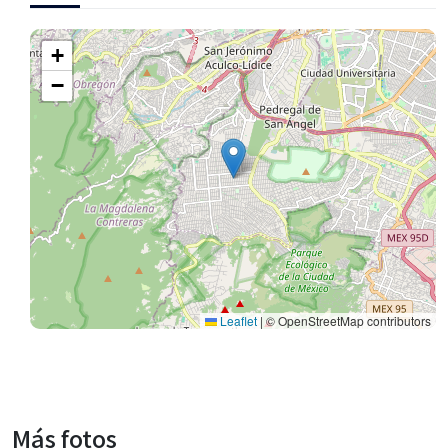
+
−
Leaflet
|
© OpenStreetMap contributors
Más fotos