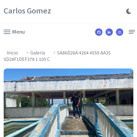
Carlos Gomez
Menu
Inicio
Galería
5A86D26A 4264 4559 AA35
5D28F1DEF378 1 105 C