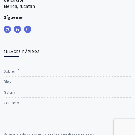
Merida, Yucatan
Sígueme
ENLACES RÁPIDOS
Sobre mí
Blog
Galería
Contacto
© 2026 Carlos Gomez. Todos los derechos reservados.