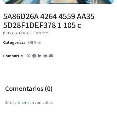
5A86D26A 4264 4559 AA35
5D28F1DEF378 1 105 c
PUBLICADA EL 6 DE AGOSTO DE 2023
Categorías:
Off Grid
Compartir:
Comentarios (0)
Sé el primero en comentar.