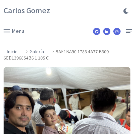
Carlos Gomez
Menu
Inicio
Galería
5AE1BA90 1783 4A77 B309
6ED1396854B6 1 105 C