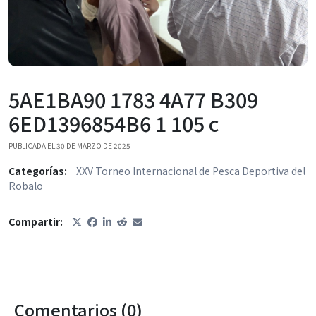
5AE1BA90 1783 4A77 B309
6ED1396854B6 1 105 c
PUBLICADA EL 30 DE MARZO DE 2025
Categorías:
XXV Torneo Internacional de Pesca Deportiva del
Robalo
Compartir:
Comentarios (0)