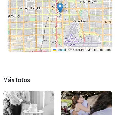
Leaflet
|
© OpenStreetMap contributors
Más fotos