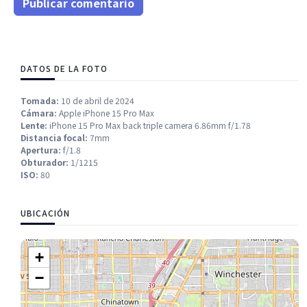
Publicar comentario
DATOS DE LA FOTO
Tomada:
10 de abril de 2024
Cámara:
Apple iPhone 15 Pro Max
Lente:
iPhone 15 Pro Max back triple camera 6.86mm f/1.78
Distancia focal:
7mm
Apertura:
f/1.8
Obturador:
1/1215
ISO:
80
UBICACIÓN
+
−