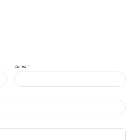
Correo
*