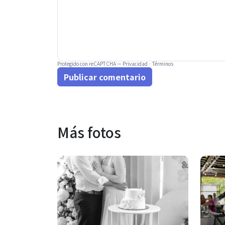
Protegido con reCAPTCHA —
Privacidad
·
Términos
Publicar comentario
Más fotos