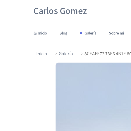
Carlos Gomez
Inicio
Blog
Galería
Sobre mí
Inicio
Galería
8CEAFE72 73E6 4B1E 8