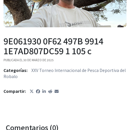
9E061930 0F62 497B 9914
1E7AD807DC59 1 105 c
PUBLICADA EL 30 DE MARZO DE 2025
Categorías:
XXV Torneo Internacional de Pesca Deportiva del
Robalo
Compartir:
Comentarios (0)