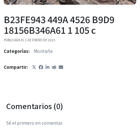
B23FE943 449A 4526 B9D9
18156B346A61 1 105 c
PUBLICADA EL 1 DE ENERO DE 2025
Categorías:
Montaña
Compartir:
Comentarios (0)
Sé el primero en comentar.