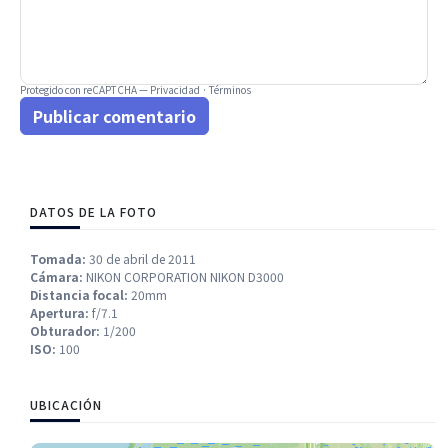
Protegido con reCAPTCHA —
Privacidad
·
Términos
Publicar comentario
DATOS DE LA FOTO
Tomada:
30 de abril de 2011
Cámara:
NIKON CORPORATION NIKON D3000
Distancia focal:
20mm
Apertura:
f/7.1
Obturador:
1/200
ISO:
100
UBICACIÓN