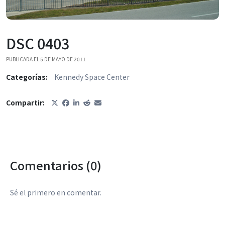
DSC 0403
PUBLICADA EL 5 DE MAYO DE 2011
Categorías:
Kennedy Space Center
Compartir:
Comentarios (0)
Sé el primero en comentar.