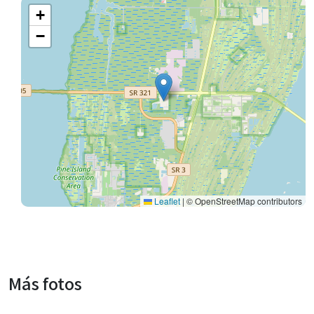
+
−
Leaflet
|
© OpenStreetMap contributors
Más fotos