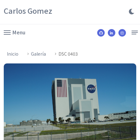
Carlos Gomez
Menu
Inicio
Galería
DSC 0403