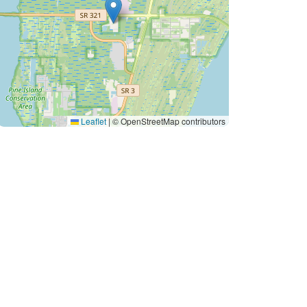
Leaflet
|
© OpenStreetMap contributors