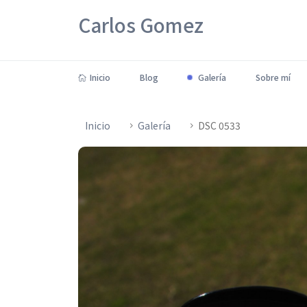
Carlos Gomez
Inicio
Blog
Galería
Sobre mí
Inicio
Galería
DSC 0533