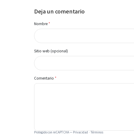
Deja un comentario
Nombre
*
Sitio web (opcional)
Comentario
*
Protegido con reCAPTCHA —
Privacidad
·
Términos