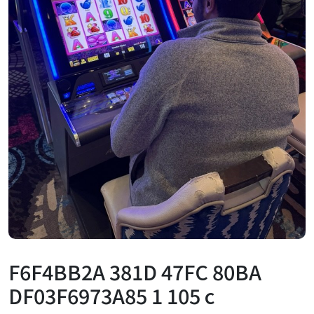
F6F4BB2A 381D 47FC 80BA
DF03F6973A85 1 105 c