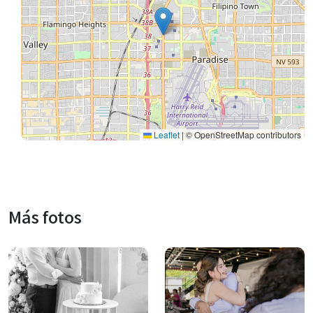
Leaflet
|
© OpenStreetMap contributors
Más fotos