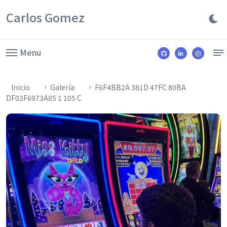
Carlos Gomez
Menu
Inicio
Galería
F6F4BB2A 381D 47FC 80BA
DF03F6973A85 1 105 C