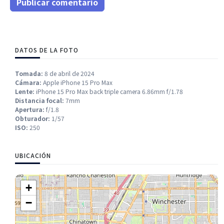
Publicar comentario
DATOS DE LA FOTO
Tomada:
8 de abril de 2024
Cámara:
Apple iPhone 15 Pro Max
Lente:
iPhone 15 Pro Max back triple camera 6.86mm f/1.78
Distancia focal:
7mm
Apertura:
f/1.8
Obturador:
1/57
ISO:
250
UBICACIÓN
+
−