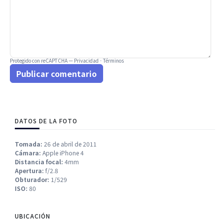
Protegido con reCAPTCHA —
Privacidad
·
Términos
Publicar comentario
DATOS DE LA FOTO
Tomada:
26 de abril de 2011
Cámara:
Apple iPhone 4
Distancia focal:
4mm
Apertura:
f/2.8
Obturador:
1/529
ISO:
80
UBICACIÓN