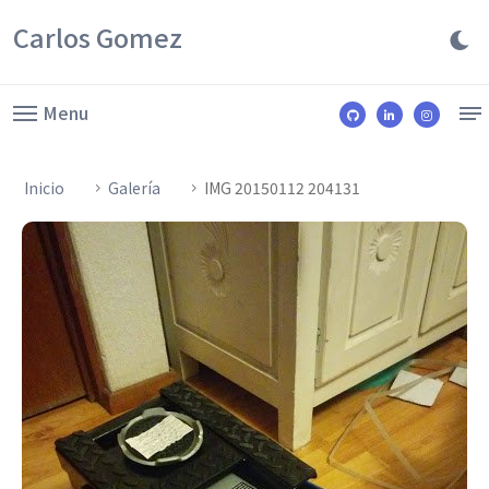
Carlos Gomez
Menu
Inicio
Galería
IMG 20150112 204131