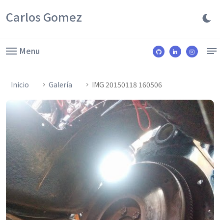
Carlos Gomez
Menu
Inicio
Galería
IMG 20150118 160506