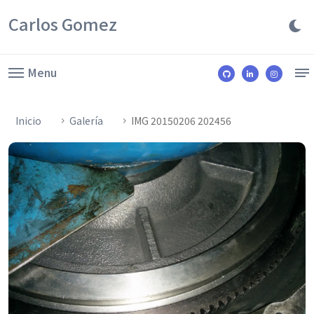
Carlos Gomez
Menu
Inicio
Galería
IMG 20150206 202456