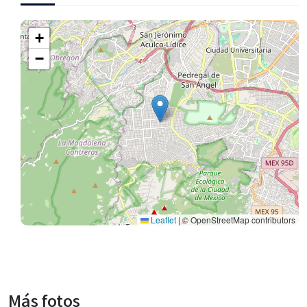
+
−
Leaflet
|
© OpenStreetMap contributors
Más fotos