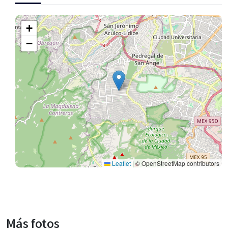
+
−
Leaflet
|
© OpenStreetMap contributors
Más fotos