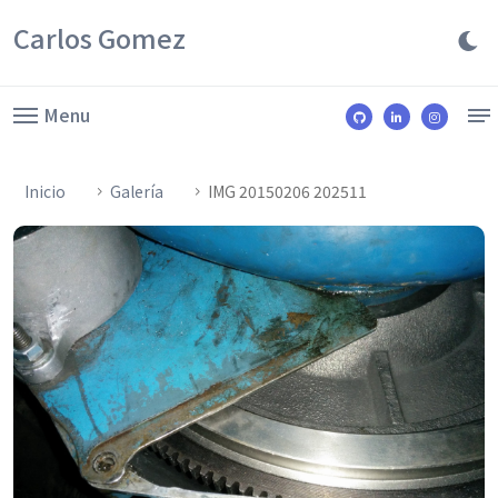
Carlos Gomez
Menu
Inicio
Galería
IMG 20150206 202511