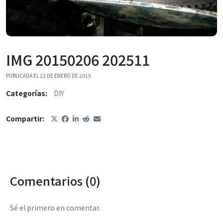
IMG 20150206 202511
PUBLICADA EL 22 DE ENERO DE 2015
Categorías:
DIY
Compartir:
Comentarios (0)
Sé el primero en comentar.