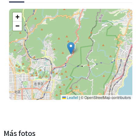
+
−
Leaflet
|
© OpenStreetMap contributors
Más fotos