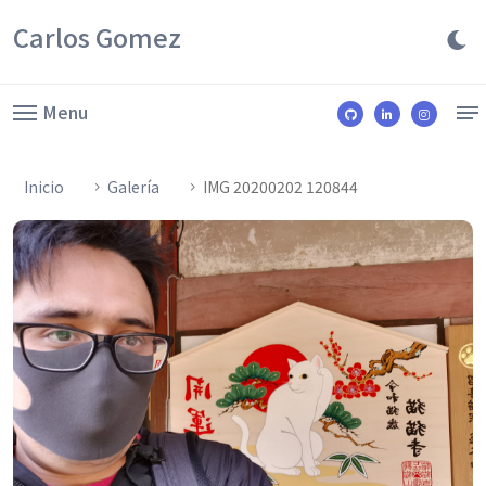
Carlos Gomez
Menu
Inicio
Galería
IMG 20200202 120844