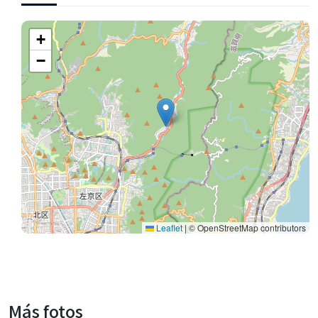
+
−
Leaflet
|
© OpenStreetMap contributors
Más fotos