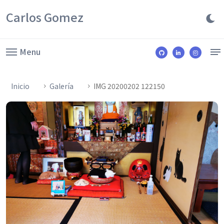
Carlos Gomez
Menu
Inicio
Galería
IMG 20200202 122150