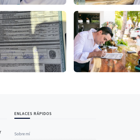
ENLACES RÁPIDOS
r
Sobre mí