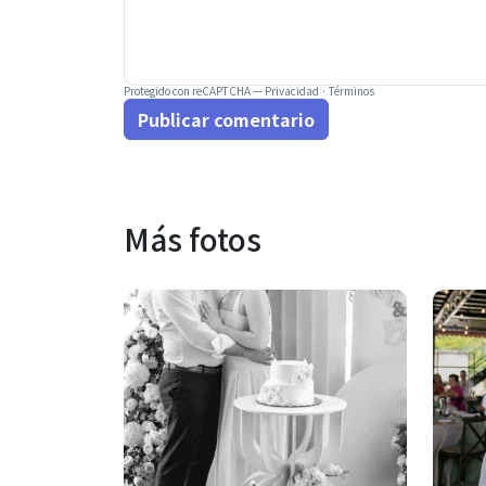
Protegido con reCAPTCHA —
Privacidad
·
Términos
Publicar comentario
Más fotos