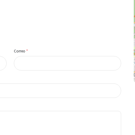
Correo
*