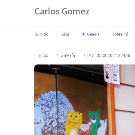
Carlos Gomez
Inicio
Blog
Galería
Sobre mí
Inicio
Galería
IMG 20200202 122456