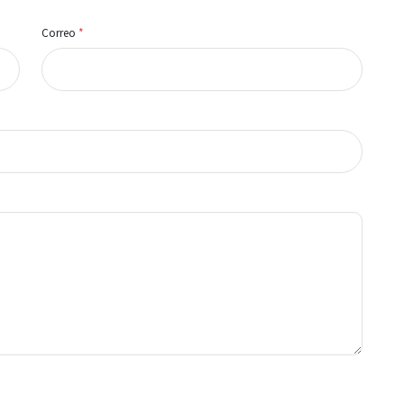
Correo
*