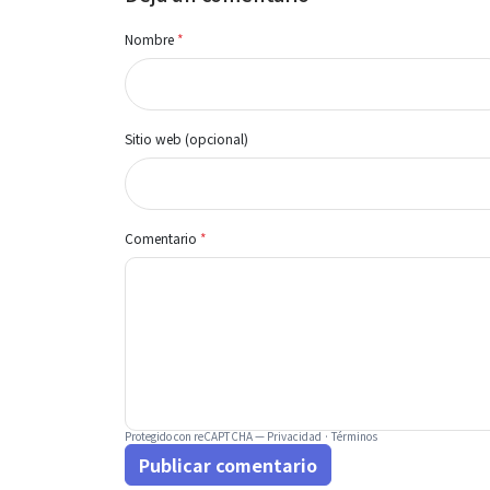
Nombre
*
Sitio web (opcional)
Comentario
*
Protegido con reCAPTCHA —
Privacidad
·
Términos
Publicar comentario