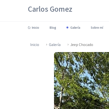
Carlos Gomez
Inicio
Blog
Galería
Sobre mí
Inicio
Galería
Jeep Chocado