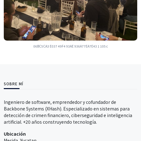
06BC5CA3 E037 49F4 93AE 936A77EA7E43 1 105 c
SOBRE MÍ
Ingeniero de software, emprendedor y cofundador de
Backbone Systems (XHash). Especializado en sistemas para
detección de crimen financiero, ciberseguridad e inteligencia
artificial. +20 años construyendo tecnología.
Ubicación
Merida, Yucatan