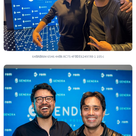
64BABAA4 6546 44B8 AC75 4FBDE62497A9 1 105 c