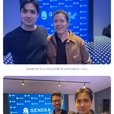
D56B97DE D757 4DCA A3BF BC04F0F2BE8A 1 105 c