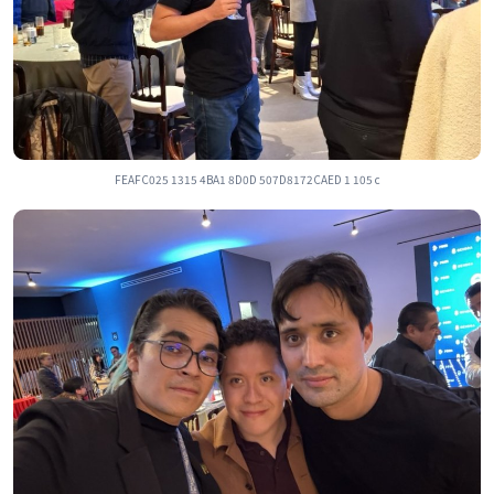
FEAFC025 1315 4BA1 8D0D 507D8172CAED 1 105 c