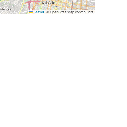
Leaflet
|
© OpenStreetMap contributors