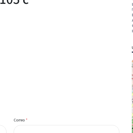
Correo
*