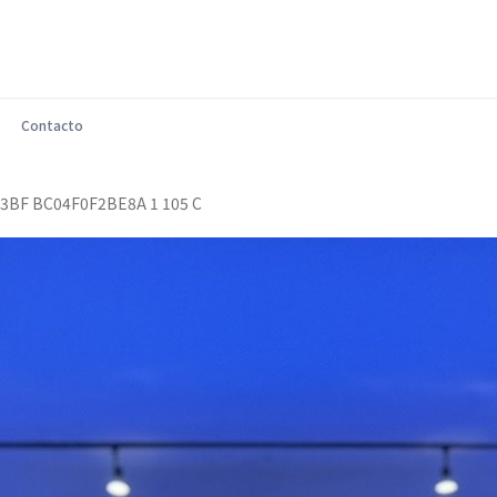
Contacto
3BF BC04F0F2BE8A 1 105 C