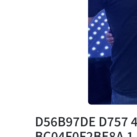
D56B97DE D757 
BC04F0F2BE8A 1 