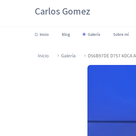
Carlos Gomez
Inicio
Blog
Galería
Sobre mí
Inicio
Galería
D56B97DE D757 4DCA A