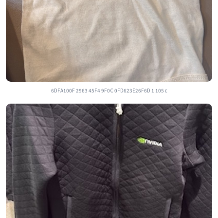
6DFA100F 2963 45F4 9F0C 0FD623E26F6D 1 105 c