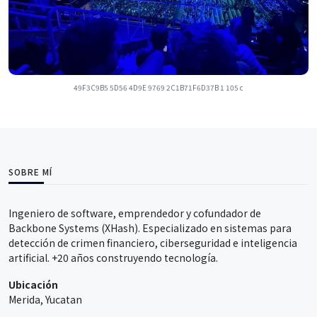
49F3C9B5 5D56 4D9E 9769 2C1B71F6D37B 1 105 c
SOBRE MÍ
Ingeniero de software, emprendedor y cofundador de
Backbone Systems (XHash). Especializado en sistemas para
detección de crimen financiero, ciberseguridad e inteligencia
artificial. +20 años construyendo tecnología.
Ubicación
Merida, Yucatan