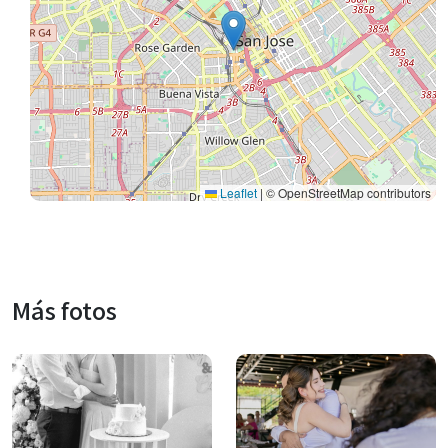
Leaflet
|
© OpenStreetMap contributors
Más fotos