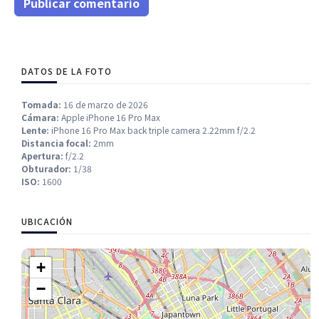
Publicar comentario
DATOS DE LA FOTO
Tomada:
16 de marzo de 2026
Cámara:
Apple iPhone 16 Pro Max
Lente:
iPhone 16 Pro Max back triple camera 2.22mm f/2.2
Distancia focal:
2mm
Apertura:
f/2.2
Obturador:
1/38
ISO:
1600
UBICACIÓN
+
−