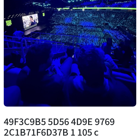
49F3C9B5 5D56 4D9E 9769
2C1B71F6D37B 1 105 c